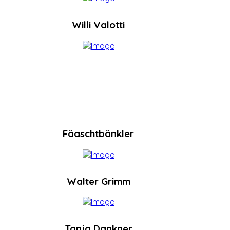
Willi Valotti
Fäaschtbänkler
Walter Grimm
Tanja Dankner