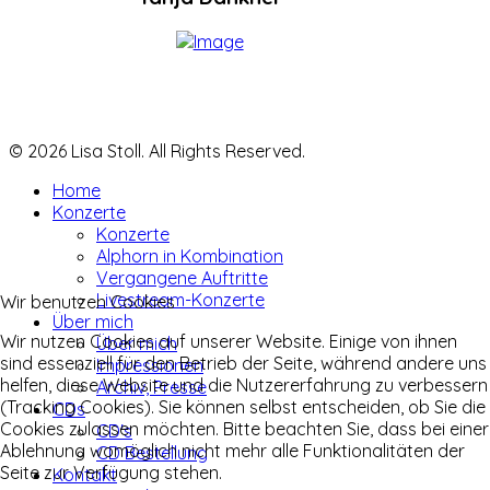
© 2026 Lisa Stoll. All Rights Reserved.
Home
Konzerte
Konzerte
Alphorn in Kombination
Vergangene Auftritte
Livestream-Konzerte
Wir benutzen Cookies
Über mich
Wir nutzen Cookies auf unserer Website. Einige von ihnen
Über mich
sind essenziell für den Betrieb der Seite, während andere uns
Impressionen
helfen, diese Website und die Nutzererfahrung zu verbessern
Archiv, Presse
(Tracking Cookies). Sie können selbst entscheiden, ob Sie die
CDs
Cookies zulassen möchten. Bitte beachten Sie, dass bei einer
CD's
Ablehnung womöglich nicht mehr alle Funktionalitäten der
CD Bestellung
Seite zur Verfügung stehen.
Kontakt