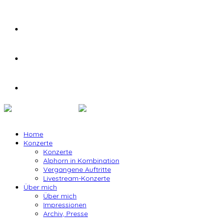
Home
Konzerte
Konzerte
Alphorn in Kombination
Vergangene Auftritte
Livestream-Konzerte
Über mich
Über mich
Impressionen
Archiv, Presse