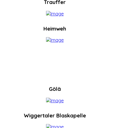
Trauffer
Heimweh
Gölä
Wiggertaler Blaskapelle