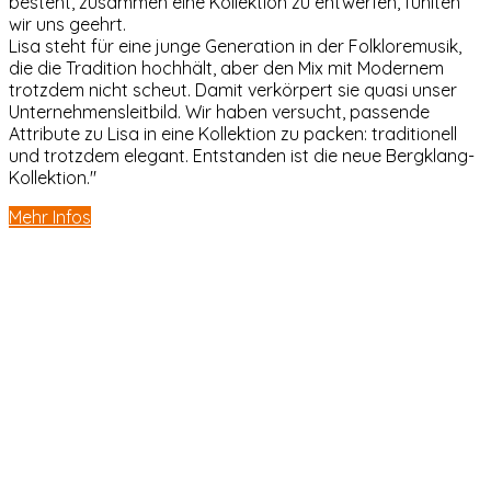
besteht, zusammen eine Kollektion zu entwerfen, fühlten
wir uns geehrt.
Lisa steht für eine junge Generation in der Folkloremusik,
die die Tradition hochhält, aber den Mix mit Modernem
trotzdem nicht scheut. Damit verkörpert sie quasi unser
Unternehmensleitbild. Wir haben versucht, passende
Attribute zu Lisa in eine Kollektion zu packen: traditionell
und trotzdem elegant. Entstanden ist die neue Bergklang-
Kollektion."
Mehr Infos