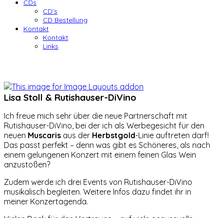
CDs
CD's
CD Bestellung
Kontakt
Kontakt
Links
Lisa Stoll & Rutishauser-DiVino
Ich freue mich sehr über die neue Partnerschaft mit
Rutishauser-DiVino, bei der ich als Werbegesicht für den
neuen
Muscaris
aus der
Herbstgold
-Linie auftreten darf!
Das passt perfekt – denn was gibt es Schöneres, als nach
einem gelungenen Konzert mit einem feinen Glas Wein
anzustoßen?
Zudem werde ich drei Events von Rutishauser-DiVino
musikalisch begleiten. Weitere Infos dazu findet ihr in
meiner Konzertagenda.