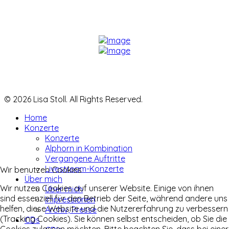
© 2026 Lisa Stoll. All Rights Reserved.
Home
Konzerte
Konzerte
Alphorn in Kombination
Vergangene Auftritte
Livestream-Konzerte
Wir benutzen Cookies
Über mich
Wir nutzen Cookies auf unserer Website. Einige von ihnen
Über mich
sind essenziell für den Betrieb der Seite, während andere uns
Impressionen
helfen, diese Website und die Nutzererfahrung zu verbessern
Archiv, Presse
(Tracking Cookies). Sie können selbst entscheiden, ob Sie die
CDs