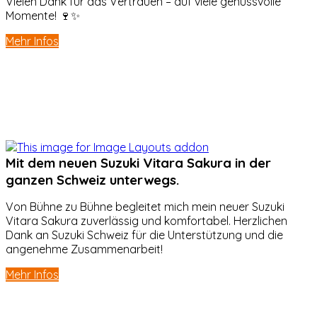
Vielen Dank für das Vertrauen – auf viele genussvolle
Momente! 🍷✨
Mehr Infos
Mit dem neuen Suzuki Vitara Sakura in der
ganzen Schweiz unterwegs.
Von Bühne zu Bühne begleitet mich mein neuer Suzuki
Vitara Sakura zuverlässig und komfortabel. Herzlichen
Dank an Suzuki Schweiz für die Unterstützung und die
angenehme Zusammenarbeit!
Mehr Infos